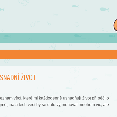
SNADNÍ ŽIVOT
znam věcí, které mi každodenně usnadňují život při péči o
ě jiná a těch věcí by se dalo vyjmenovat mnohem víc, ale