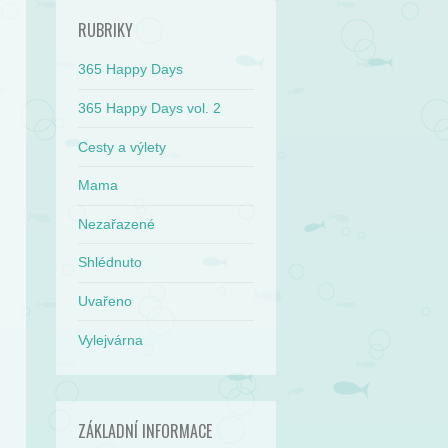
RUBRIKY
365 Happy Days
365 Happy Days vol. 2
Cesty a výlety
Mama
Nezařazené
Shlédnuto
Uvařeno
Vylejvárna
ZÁKLADNÍ INFORMACE