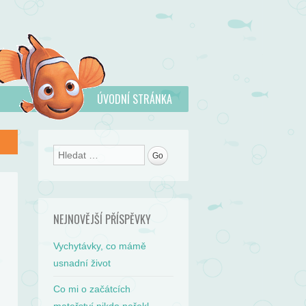
ÚVODNÍ STRÁNKA
Search
NEJNOVĚJŠÍ PŘÍSPĚVKY
Vychytávky, co mámě
usnadní život
Co mi o začátcích