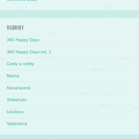
RUBRIKY
365 Happy Days
365 Happy Days vol. 2
Cesty a výlety
Mama
Nezařazené
Shlédnuto
Uvařeno
Vylejvárna