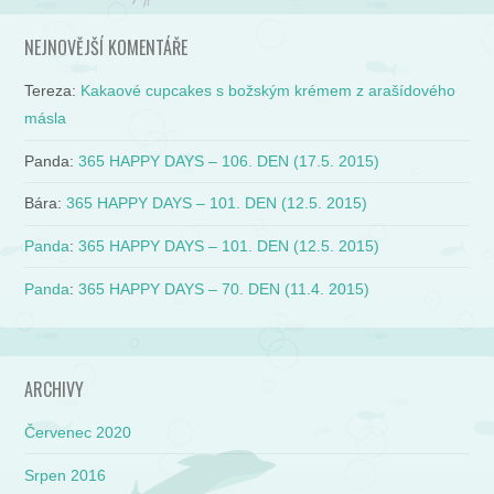
NEJNOVĚJŠÍ KOMENTÁŘE
Tereza
:
Kakaové cupcakes s božským krémem z arašídového
másla
Panda
:
365 HAPPY DAYS – 106. DEN (17.5. 2015)
Bára
:
365 HAPPY DAYS – 101. DEN (12.5. 2015)
Panda
:
365 HAPPY DAYS – 101. DEN (12.5. 2015)
Panda
:
365 HAPPY DAYS – 70. DEN (11.4. 2015)
ARCHIVY
Červenec 2020
Srpen 2016