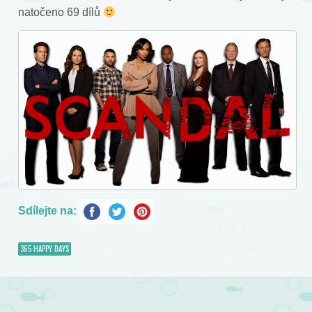
natočeno 69 dílů
Sdílejte na:
365 HAPPY DAYS