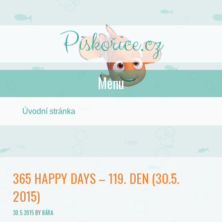
Piskořice.cz
Menu
Skip to content
Úvodní stránka
365 HAPPY DAYS – 119. DEN (30.5.
2015)
30.5.2015
BY
BÁRA