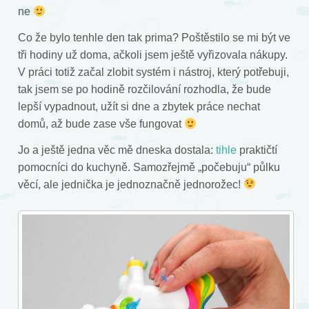
ne
Co že bylo tenhle den tak prima? Poštěstilo se mi být ve
tři hodiny už doma, ačkoli jsem ještě vyřizovala nákupy.
V práci totiž začal zlobit systém i nástroj, který potřebuji,
tak jsem se po hodině rozčilování rozhodla, že bude
lepší vypadnout, užít si dne a zbytek práce nechat
domů, až bude zase vše fungovat
Jo a ještě jedna věc mě dneska dostala:
tihle
praktičtí
pomocníci do kuchyně. Samozřejmě „počebuju“ půlku
věcí, ale jednička je jednoznačně jednorožec!