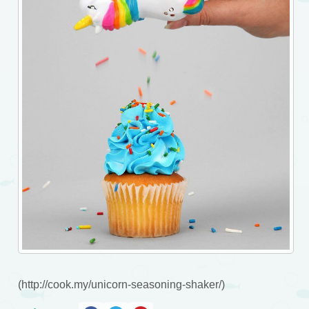
(http://cook.my/unicorn-seasoning-shaker/)