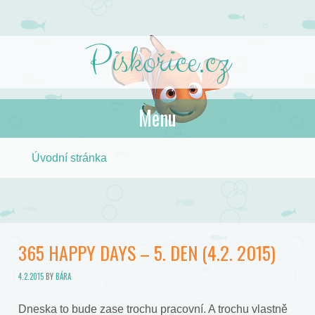
Piskořice.cz
Menu
Skip to content
Úvodní stránka
365 HAPPY DAYS – 5. DEN (4.2. 2015)
4.2.2015
BY
BÁRA
Dneska to bude zase trochu pracovní. A trochu vlastně