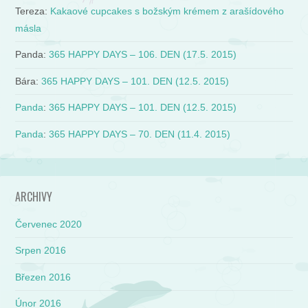
Tereza
:
Kakaové cupcakes s božským krémem z arašídového
másla
Panda
:
365 HAPPY DAYS – 106. DEN (17.5. 2015)
Bára
:
365 HAPPY DAYS – 101. DEN (12.5. 2015)
Panda
:
365 HAPPY DAYS – 101. DEN (12.5. 2015)
Panda
:
365 HAPPY DAYS – 70. DEN (11.4. 2015)
ARCHIVY
Červenec 2020
Srpen 2016
Březen 2016
Únor 2016