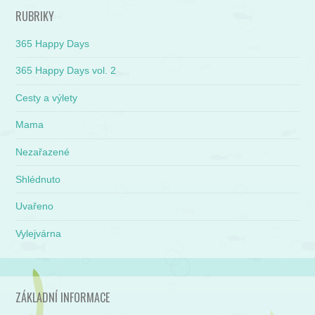
RUBRIKY
365 Happy Days
365 Happy Days vol. 2
Cesty a výlety
Mama
Nezařazené
Shlédnuto
Uvařeno
Vylejvárna
ZÁKLADNÍ INFORMACE