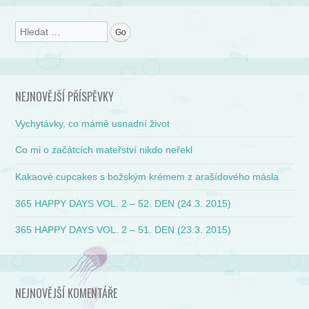
Search
NEJNOVĚJŠÍ PŘÍSPĚVKY
Vychytávky, co mámě usnadní život
Co mi o začátcích mateřství nikdo neřekl
Kakaové cupcakes s božským krémem z arašídového másla
365 HAPPY DAYS VOL. 2 – 52. DEN (24.3. 2015)
365 HAPPY DAYS VOL. 2 – 51. DEN (23.3. 2015)
NEJNOVĚJŠÍ KOMENTÁŘE