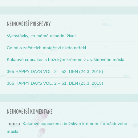
NEJNOVĚJŠÍ PŘÍSPĚVKY
Vychytávky, co mámě usnadní život
Co mi o začátcích mateřství nikdo neřekl
Kakaové cupcakes s božským krémem z arašídového másla
365 HAPPY DAYS VOL. 2 – 52. DEN (24.3. 2015)
365 HAPPY DAYS VOL. 2 – 51. DEN (23.3. 2015)
NEJNOVĚJŠÍ KOMENTÁŘE
Tereza
:
Kakaové cupcakes s božským krémem z arašídového
másla