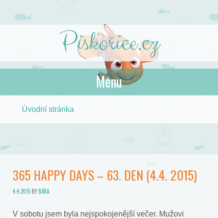
Piskořice.cz
Menu
Skip to content
Úvodní stránka
365 HAPPY DAYS – 63. DEN (4.4. 2015)
4.4.2015
BY
BÁRA
V sobotu jsem byla nejspokojenější večer. Mužovi