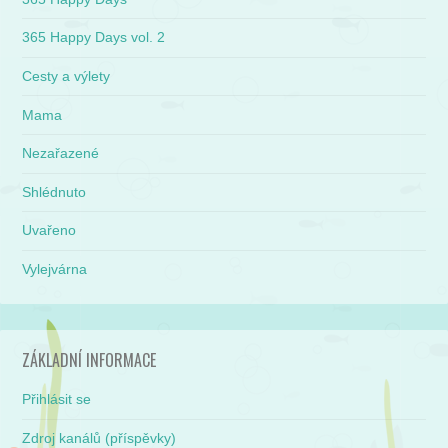
365 Happy Days vol. 2
Cesty a výlety
Mama
Nezařazené
Shlédnuto
Uvařeno
Vylejvárna
ZÁKLADNÍ INFORMACE
Přihlásit se
Zdroj kanálů (příspěvky)