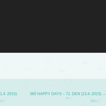
.4. 2015)
365 HAPPY DAYS – 72. DEN (13.4. 2015)