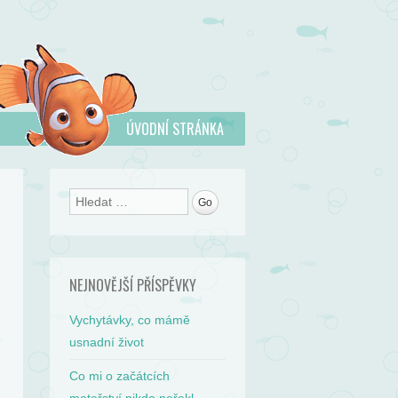
ÚVODNÍ STRÁNKA
Search
NEJNOVĚJŠÍ PŘÍSPĚVKY
Vychytávky, co mámě
usnadní život
Co mi o začátcích