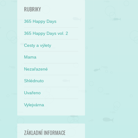
RUBRIKY
365 Happy Days
365 Happy Days vol. 2
Cesty a výlety
Mama
Nezařazené
Shlédnuto
Uvařeno
Vylejvárna
ZÁKLADNÍ INFORMACE