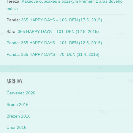
Tereza
:
Kakaové cupcakes s božským krémem z arašídového
másla
Panda
:
365 HAPPY DAYS – 106. DEN (17.5. 2015)
Bára
:
365 HAPPY DAYS – 101. DEN (12.5. 2015)
Panda
:
365 HAPPY DAYS – 101. DEN (12.5. 2015)
Panda
:
365 HAPPY DAYS – 70. DEN (11.4. 2015)
ARCHIVY
Červenec 2020
Srpen 2016
Březen 2016
Únor 2016