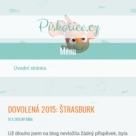
Piskořice.cz
Menu
Skip to content
Úvodní stránka
DOVOLENÁ 2015: ŠTRASBURK
19.8.2015
BY
BÁRA
Už dlouho jsem na blog nevložila žádný příspěvek, byla