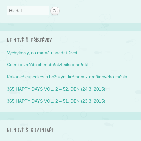
Search
NEJNOVĚJŠÍ PŘÍSPĚVKY
Vychytávky, co mámě usnadní život
Co mi o začátcích mateřství nikdo neřekl
Kakaové cupcakes s božským krémem z arašídového másla
365 HAPPY DAYS VOL. 2 – 52. DEN (24.3. 2015)
365 HAPPY DAYS VOL. 2 – 51. DEN (23.3. 2015)
NEJNOVĚJŠÍ KOMENTÁŘE