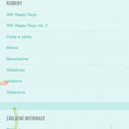
RUBRIKY
365 Happy Days
365 Happy Days vol. 2
Cesty a výlety
Mama
Nezařazené
Shlédnuto
Uvařeno
Vylejvárna
ZÁKLADNÍ INFORMACE